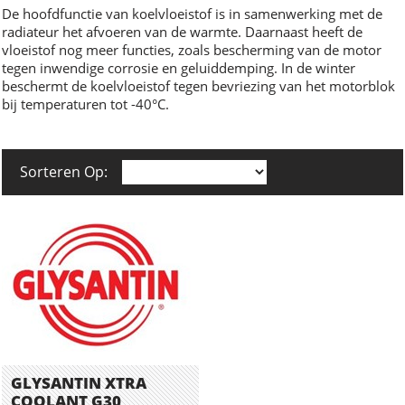
De hoofdfunctie van koelvloeistof is in samenwerking met de
radiateur het afvoeren van de warmte. Daarnaast heeft de
vloeistof nog meer functies, zoals bescherming van de motor
tegen inwendige corrosie en geluiddemping. In de winter
beschermt de koelvloeistof tegen bevriezing van het motorblok
bij temperaturen tot -40°C.
Sorteren Op:
GLYSANTIN XTRA
COOLANT G30