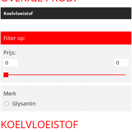
Koelvloeistof
Filter op:
Prijs:
Merk
Glysantin
KOELVLOEISTOF