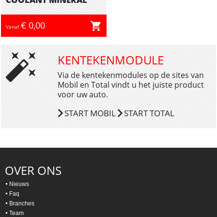
€ 0,00
Vanaf
KENTEKENMODULE
Via de kentekenmodules op de sites van
Mobil en Total vindt u het juiste product
voor uw auto.
START MOBIL
START TOTAL
OVER ONS
Nieuws
Faq
Branches
Team