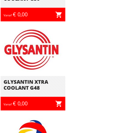
€ 0,00
Vanaf
GLYSANTIN XTRA
COOLANT G48
€ 0,00
Vanaf