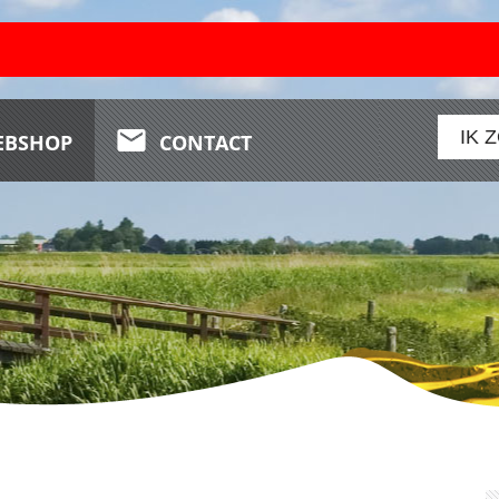
N
EBSHOP
CONTACT