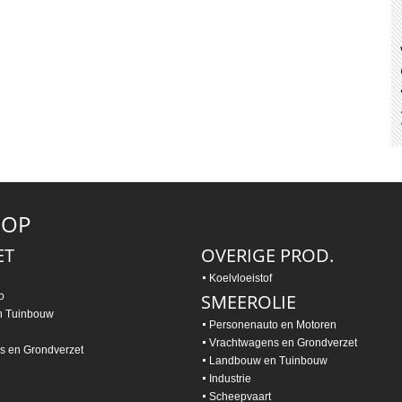
HOP
ET
OVERIGE PROD.
Koelvloeistof
o
SMEEROLIE
n Tuinbouw
Personenauto en Motoren
Vrachtwagens en Grondverzet
s en Grondverzet
Landbouw en Tuinbouw
Industrie
Scheepvaart