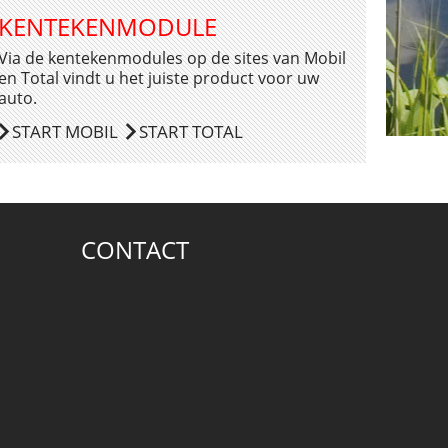
KENTEKENMODULE
Via de kentekenmodules op de sites van Mobil
en Total vindt u het juiste product voor uw
auto.
START MOBIL
START TOTAL
CONTACT