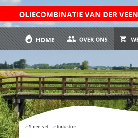
OLIECOMBINATIE VAN DER VEE
HOME
OVER ONS
W
> Smeervet
> Industrie