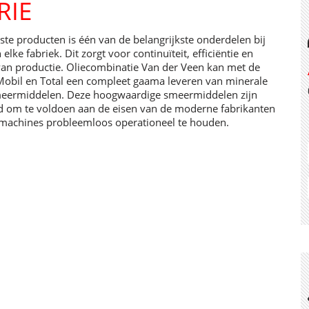
RIE
ste producten is één van de belangrijkste onderdelen bij
lke fabriek. Dit zorgt voor continuïteit, efficiëntie en
an productie. Oliecombinatie Van der Veen kan met de
obil en Total een compleet gaama leveren van minerale
meermiddelen. Deze hoogwaardige smeermiddelen zijn
ld om te voldoen aan de eisen van de moderne fabrikanten
machines probleemloos operationeel te houden.