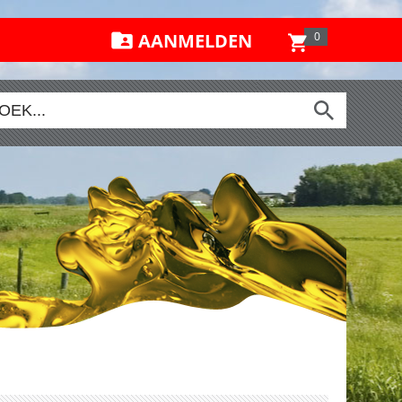
AANMELDEN
0