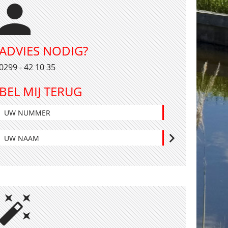
ADVIES NODIG?
0299 - 42 10 35
BEL MIJ TERUG