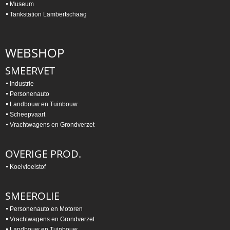
Museum
Tankstation Lambertschaag
WEBSHOP
SMEERVET
Industrie
Personenauto
Landbouw en Tuinbouw
Scheepvaart
Vrachtwagens en Grondverzet
OVERIGE PROD.
Koelvloeistof
SMEEROLIE
Personenauto en Motoren
Vrachtwagens en Grondverzet
Landbouw en Tuinbouw