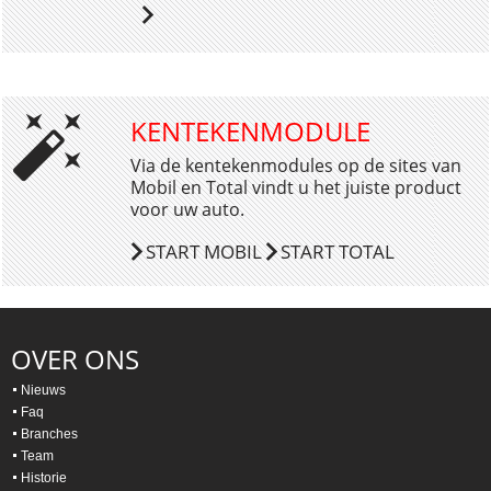
KENTEKENMODULE
Via de kentekenmodules op de sites van
Mobil en Total vindt u het juiste product
voor uw auto.
START MOBIL
START TOTAL
OVER ONS
Nieuws
Faq
Branches
Team
Historie